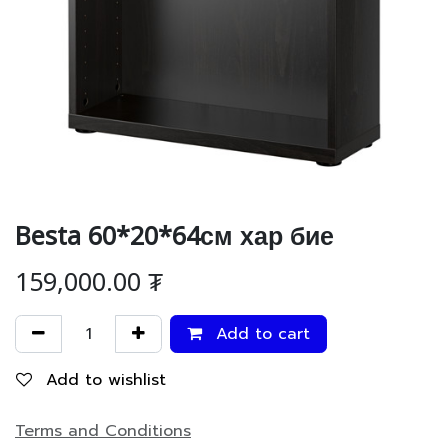
Besta 60*20*64см хар бие
159,000.00
₮
Add to cart
Add to wishlist
Terms and Conditions