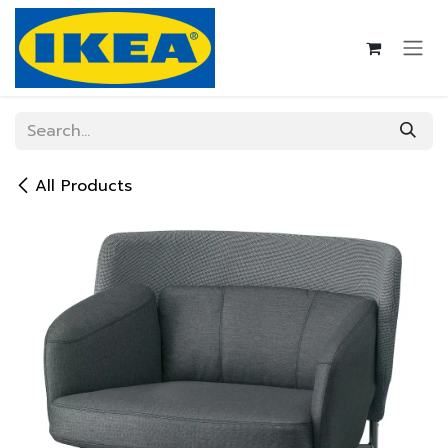
Skip to Content
All Products