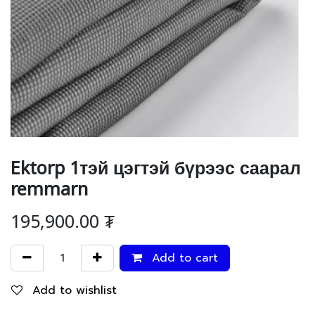
Ektorp 1тэй цэгтэй бүрээс саарал
remmarn
195,900.00
₮
Add to cart
Add to wishlist