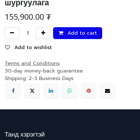
шургуулага
155,900.00
₮
Add to cart
Add to wishlist
Terms and Conditions
30-day money-back guarantee
Shipping: 2-3 Business Days
Танд хэрэгтэй