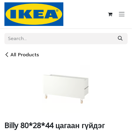
Skip to Content
All Products
Billy 80*28*44 цагаан гүйдэг