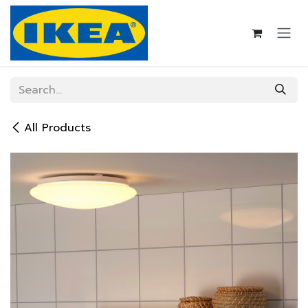
Skip to Content
All Products