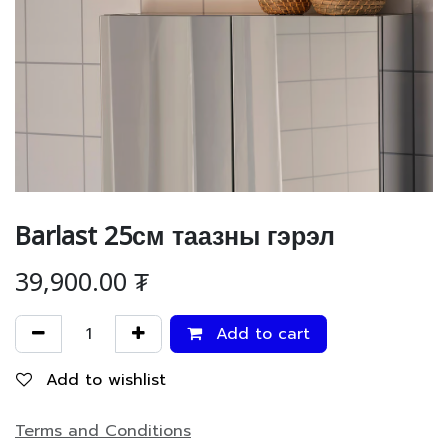
Barlast 25см таазны гэрэл
39,900.00
₮
Add to cart
Add to wishlist
Terms and Conditions