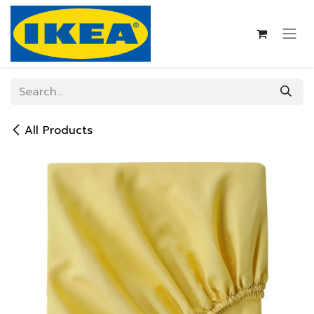
Skip to Content
All Products