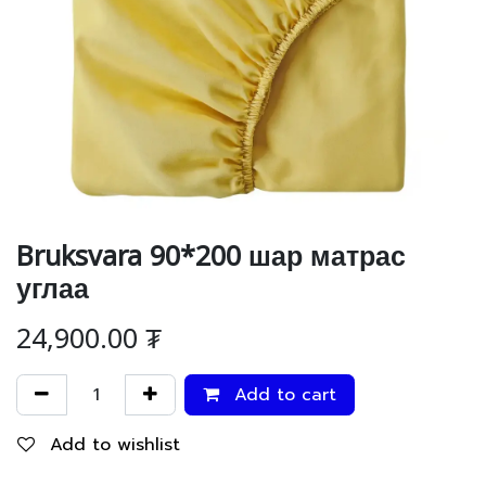
Bruksvara 90*200 шар матрас
углаа
24,900.00
₮
Add to cart
Add to wishlist