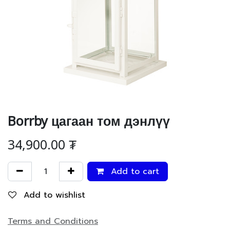
Borrby цагаан том дэнлүү
34,900.00
₮
Add to cart
Add to wishlist
Terms and Conditions