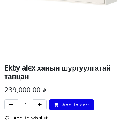
Ekby alex ханын шургуулгатай
тавцан
239,000.00
₮
Add to cart
Add to wishlist