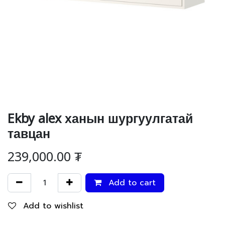
Ekby alex ханын шургуулгатай
тавцан
239,000.00
₮
Add to cart
Add to wishlist