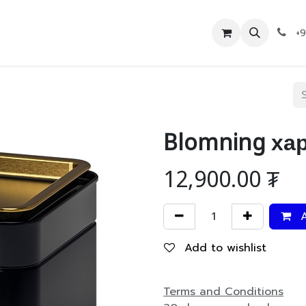
Дэлгүүр
Холбоо барих
+
Blomning ха
12,900.00
₮
A
Add to wishlist
Terms and Conditions