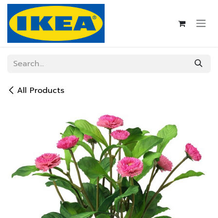
Skip to Content
All Products