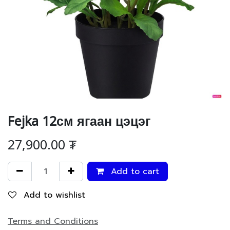
Fejka 12см ягаан цэцэг
27,900.00
₮
Add to cart
Add to wishlist
Terms and Conditions