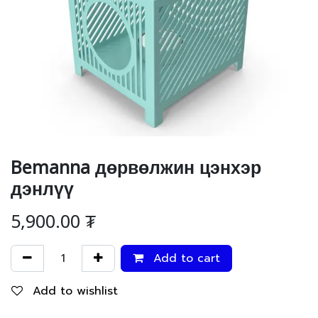
Bemanna дөрвөлжин цэнхэр
дэнлүү
5,900.00
₮
Add to cart
Add to wishlist