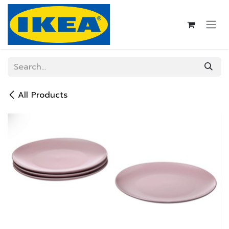
Skip to Content
All Products