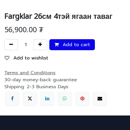
Fargklar 26см 4тэй ягаан таваг
56,900.00
₮
Add to cart
Add to wishlist
Terms and Conditions
30-day money-back guarantee
Shipping: 2-3 Business Days