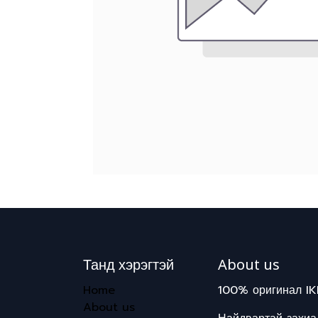
Танд хэрэгтэй
About us
Home
100% оригинал IK
About us