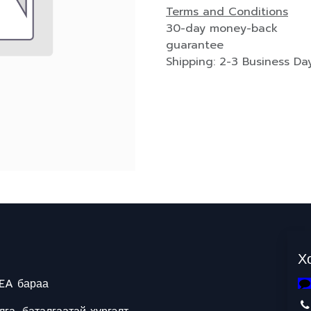
Terms and Conditions
30-day money-back
guarantee
Shipping: 2-3 Business Da
Х
EA бараа