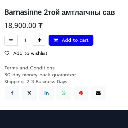
Barnasinne 2той амтлагчны сав
18,900.00
₮
Add to cart
Add to wishlist
Terms and Conditions
30-day money-back guarantee
Shipping: 2-3 Business Days