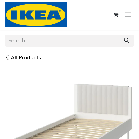
Skip to Content
All Products