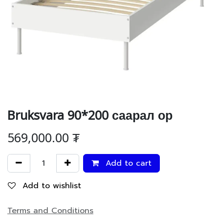
Bruksvara 90*200 саарал ор
569,000.00
₮
Add to cart
Add to wishlist
Terms and Conditions