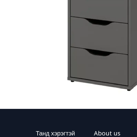
Танд хэрэгтэй
About us