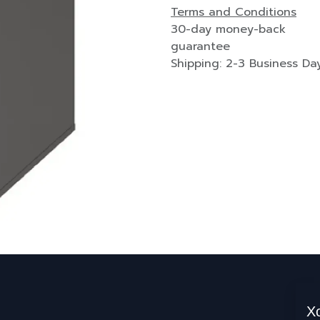
Terms and Conditions
30-day money-back
guarantee
Shipping: 2-3 Business Da
Х