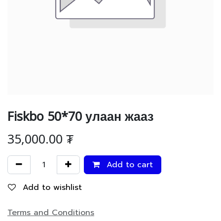
Fiskbo 50*70 улаан жааз
35,000.00
₮
Add to cart
Add to wishlist
Terms and Conditions