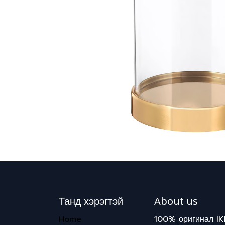
Танд хэрэгтэй
About us
Home
100% оригинал IK