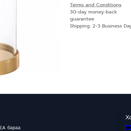
Terms and Conditions
30-day money-back
guarantee
Shipping: 2-3 Business Da
Х
EA бараа