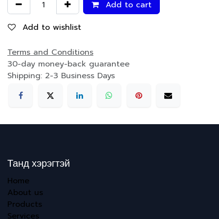
Add to cart
Add to wishlist
Terms and Conditions
30-day money-back guarantee
Shipping: 2-3 Business Days
Танд хэрэгтэй
Home
About us
Products
Services