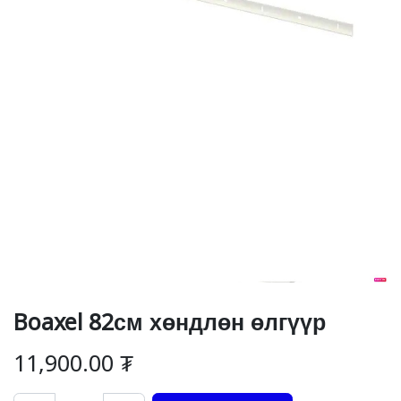
Boaxel 82см хөндлөн өлгүүр
11,900.00
₮