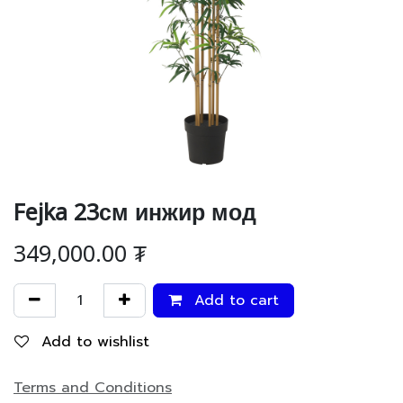
Fejka 23см инжир мод
349,000.00
₮
Add to cart
Add to wishlist
Terms and Conditions