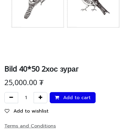
Bild 40*50 2хос зураг
25,000.00
₮
Add to cart
Add to wishlist
Terms and Conditions