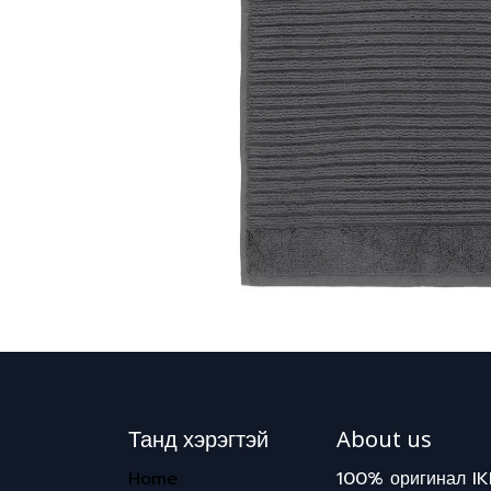
Танд хэрэгтэй
About us
Home
100% оригинал IK