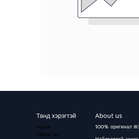
Танд хэрэгтэй
About us
Home
100% оригинал IK
About us