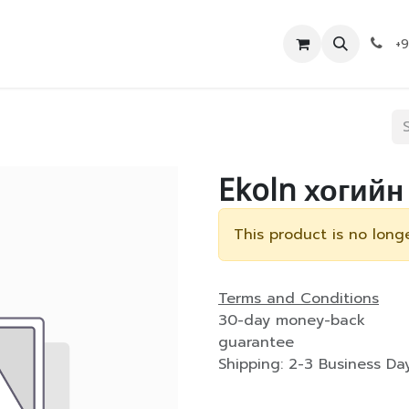
Дэлгүүр
Холбоо барих
+
Ekoln хогийн
This product is no longe
Terms and Conditions
30-day money-back
guarantee
Shipping: 2-3 Business Da