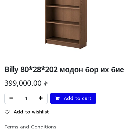
Billy 80*28*202 модон бор их бие
399,000.00
₮
Add to cart
Add to wishlist
Terms and Conditions