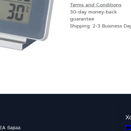
Terms and Conditions
30-day money-back
guarantee
Shipping: 2-3 Business Da
Х
EA бараа