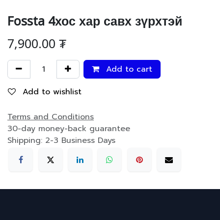
Fossta 4хос хар савх зүрхтэй
7,900.00
₮
Add to cart
Add to wishlist
Terms and Conditions
30-day money-back guarantee
Shipping: 2-3 Business Days