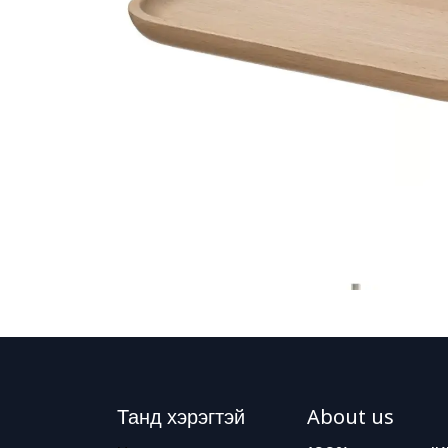
Танд хэрэгтэй
About us