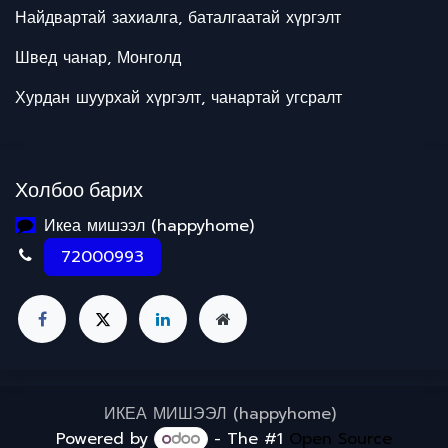
Найдвартай захиалга, баталгаатай хүргэлт
Швед чанар, Монголд
Хурдан шуурхай хүргэлт, чанартай угсралт
Холбоо барих
Икеа мишээл (happyhome)
72000993
ИКЕА МИШЭЭЛ (happyhome)
Powered by
- The #1
Open Source