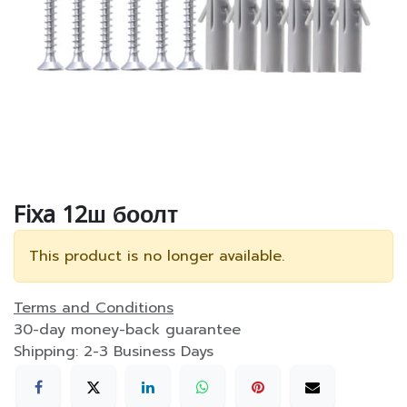
Fixa 12ш боолт
This product is no longer available.
Terms and Conditions
30-day money-back guarantee
Shipping: 2-3 Business Days