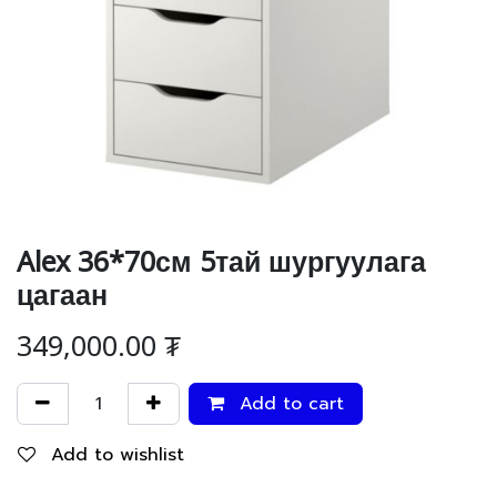
Alex 36*70см 5тай шургуулага
цагаан
349,000.00
₮
Add to cart
Add to wishlist