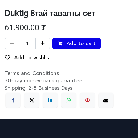
Duktig 8тай тавагны сет
61,900.00
₮
Add to cart
Add to wishlist
Terms and Conditions
30-day money-back guarantee
Shipping: 2-3 Business Days