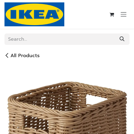
Skip to Content
All Products