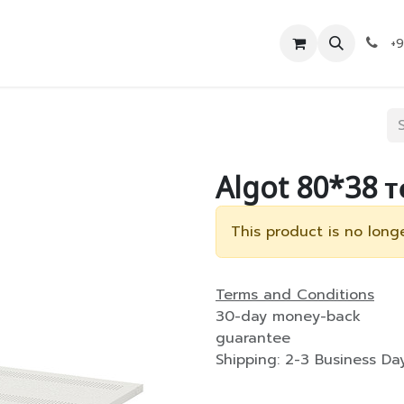
Дэлгүүр
Холбоо барих
+
Algot 80*38 
This product is no longe
Terms and Conditions
30-day money-back
guarantee
Shipping: 2-3 Business Da