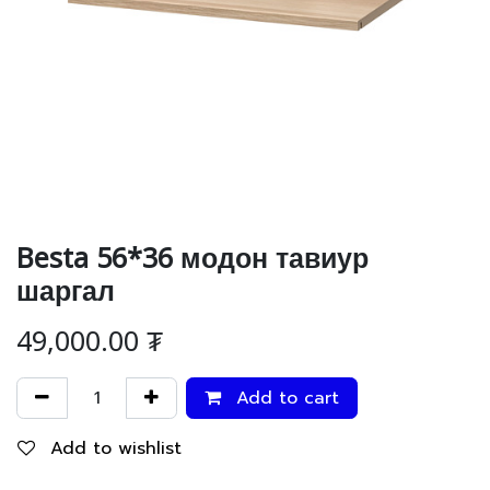
Besta 56*36 модон тавиур
шаргал
49,000.00
₮
Add to cart
Add to wishlist