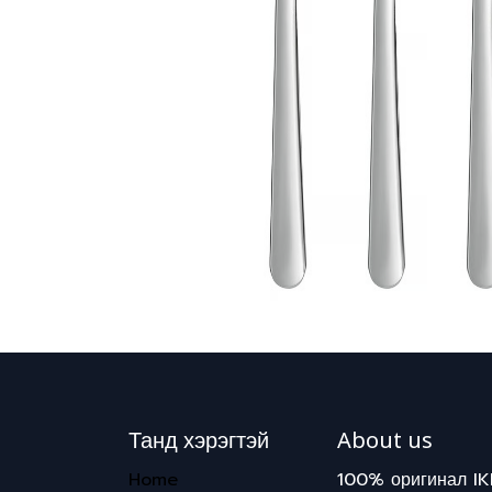
Танд хэрэгтэй
About us
Home
100% оригинал IK