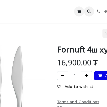
Дэлгүүр
Холбоо барих
+
Fornuft 4ш х
16,900.00
₮
A
Add to wishlist
Terms and Conditions