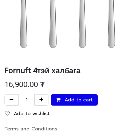
Fornuft 4тэй халбага
16,900.00
₮
Add to cart
Add to wishlist
Terms and Conditions