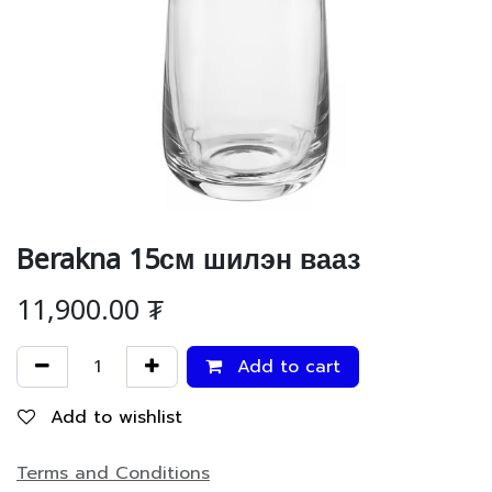
Berakna 15см шилэн вааз
11,900.00
₮
Add to cart
Add to wishlist
Terms and Conditions