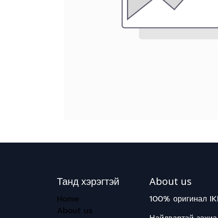
Танд хэрэгтэй
About us
Home
100% оригинал IK
About us