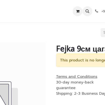
Дэлгүүр
Холбоо барих
+
Fejka 9см ца
This product is no longe
Terms and Conditions
30-day money-back
guarantee
Shipping: 2-3 Business Da