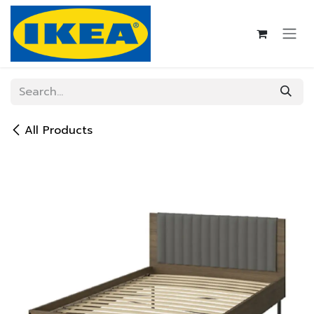
Skip to Content
All Products