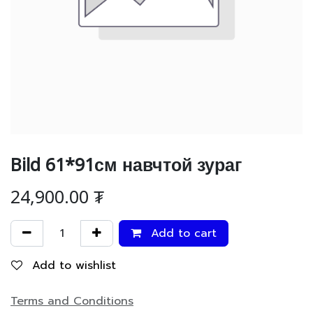
Bild 61*91см навчтой зураг
24,900.00
₮
Add to cart
Add to wishlist
Terms and Conditions