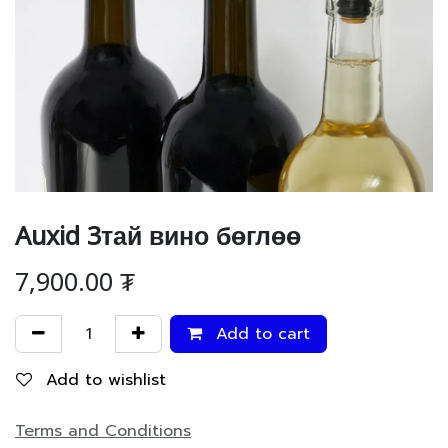
Auxid 3тай вино бөглөө
7,900.00
₮
Add to cart
Add to wishlist
Terms and Conditions