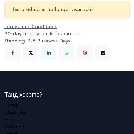
This product is no longer available.
Terms and Conditions
30-day money-back guarantee
Shipping: 2-3 Business Days
Танд хэрэгтэй
Home
About us
Products
Services
Legal