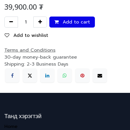
39,900.00
₮
Add to cart
Add to wishlist
Terms and Conditions
30-day money-back guarantee
Shipping: 2-3 Business Days
Танд хэрэгтэй
Home