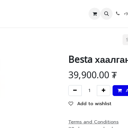
Дэлгүүр
Холбоо барих
+
Besta хаалга
39,900.00
₮
A
Add to wishlist
Terms and Conditions