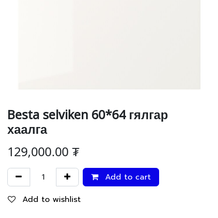
Besta selviken 60*64 гялгар
хаалга
129,000.00
₮
Add to cart
Add to wishlist