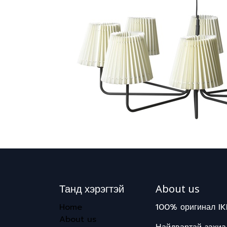
Танд хэрэгтэй
About us
Home
100% оригинал IK
About us