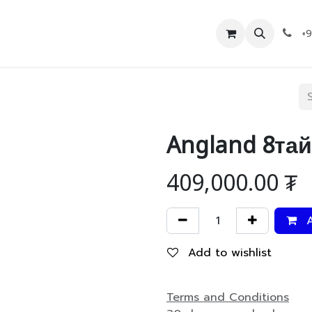
Дэлгүүр
Холбоо барих
+
Angland 8тай
409,000.00
₮
A
Add to wishlist
Terms and Conditions