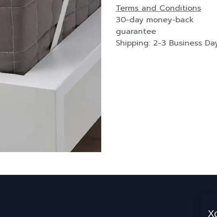
Terms and Conditions
30-day money-back
guarantee
Shipping: 2-3 Business Da
Х