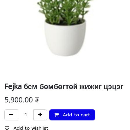
Fejka 6см бөмбөгтөй жижиг цэцэг
5,900.00
₮
Add to cart
Add to wishlist