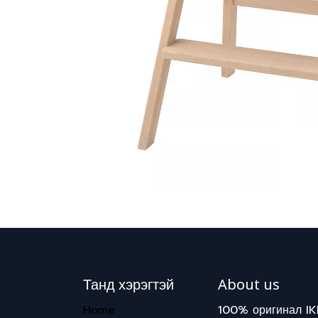
Танд хэрэгтэй
About us
Home
100% оригинал IK