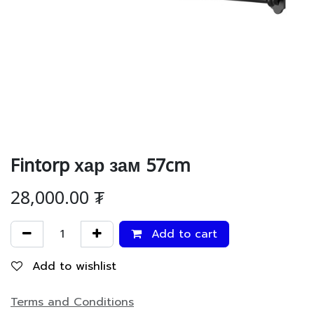
Fintorp хар зам 57cm
28,000.00
₮
Add to cart
Add to wishlist
Terms and Conditions